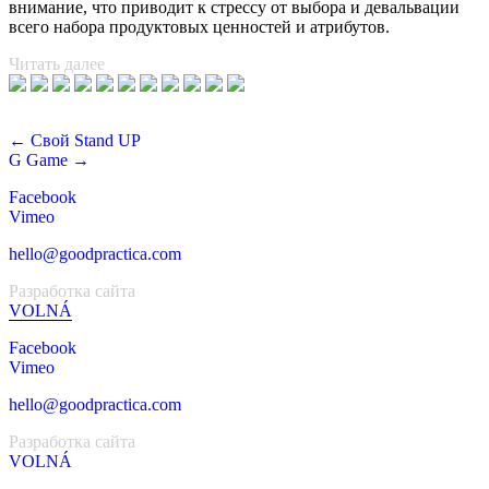
внимание, что приводит к стрессу от выбора и девальвации
всего набора продуктовых ценностей и атрибутов.
Читать далее
← Свой Stand UP
G Game →
Facebook
Vimeo
hello@goodpractica.com
Разработка сайта
VOLNÁ
Facebook
Vimeo
hello@goodpractica.com
Разработка сайта
VOLNÁ