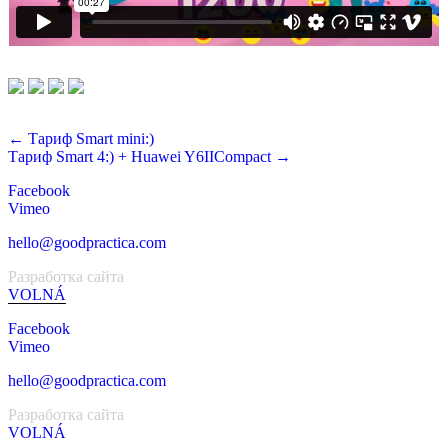
← Тариф Smart mini:)
Тариф Smart 4:) + Huawei Y6IICompact →
Facebook
Vimeo
hello@goodpractica.com
Разработка сайта
VOLNÁ
Facebook
Vimeo
hello@goodpractica.com
Разработка сайта
VOLNÁ