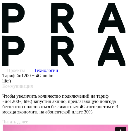
Проекты
Технологии
Тариф йо1200 + 4G unlim
life:)
Коммуникация
Чтобы увеличить количество подключений на тариф
«йо1200», life:) запустил акцию, предлагающую полгода
бесплатно пользоваться безлимитным 4G-интернетом и 3
месяца экономить на абонентской плате 30%.
Читать далее